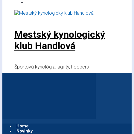
Mestský kynologický
klub Handlová
Športová kynológia, agility, hoopers
Home
Novinky