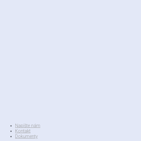
Napíšte nám
Kontakt
Dokumenty