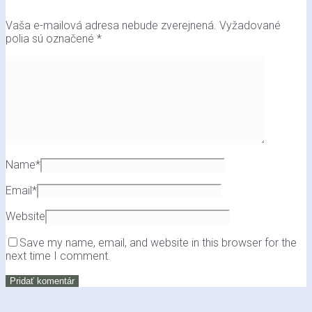
Vaša e-mailová adresa nebude zverejnená.
Vyžadované
polia sú označené
*
Name
*
Email
*
Website
Save my name, email, and website in this browser for the
next time I comment.