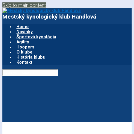
Skip to main content
Mestský kynologický klub Handlová
Home
Novinky
Športová kynológia
Agility
Hoopers
O klube
História klubu
Kontakt