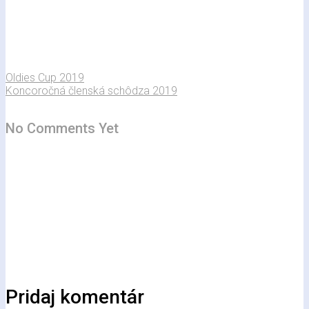
Oldies Cup 2019
Koncoročná členská schôdza 2019
No Comments Yet
Pridaj komentár