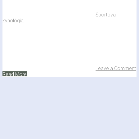
Športová
kynológia
Leave a Comment
Read More